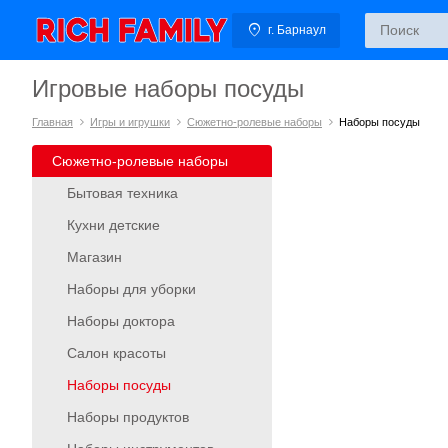
г. Барнаул
Игровые наборы посуды
Главная
Игры и игрушки
Сюжетно-ролевые наборы
Наборы посуды
Сюжетно-ролевые наборы
Бытовая техника
Кухни детские
Магазин
Наборы для уборки
Наборы доктора
Салон красоты
Наборы посуды
Наборы продуктов