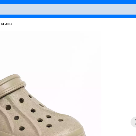
е KEANU