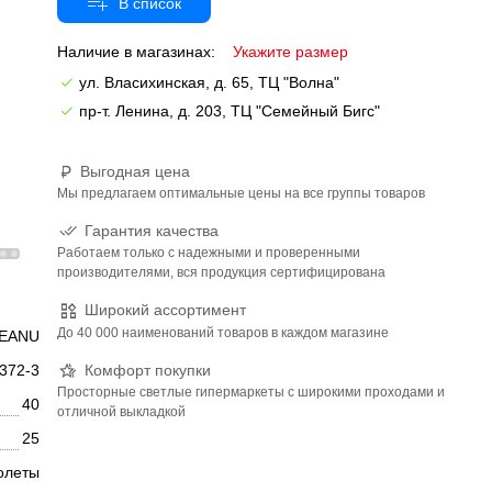
Наличие в магазинах:
Укажите размер
ул. Власихинская, д. 65, ТЦ "Волна"
пр-т. Ленина, д. 203, ТЦ "Семейный Бигс"
Выгодная цена
Мы предлагаем оптимальные цены на все группы товаров
Гарантия качества
Работаем только с надежными и проверенными
производителями, вся продукция сертифицирована
Широкий ассортимент
До 40 000 наименований товаров в каждом магазине
EANU
Комфорт покупки
372-3
Просторные светлые гипермаркеты с широкими проходами и
40
отличной выкладкой
25
олеты