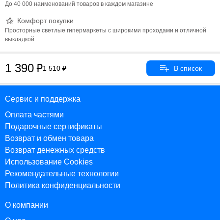
До 40 000 наименований товаров в каждом магазине
Комфорт покупки
Просторные светлые гипермаркеты с широкими проходами и отличной
выкладкой
1 390
1 510
Сервис и поддержка
Оплата частями
Подарочные сертификаты
Возврат и обмен товара
Возврат денежных средств
Использование Cookies
Рекомендательные технологии
Политика конфиденциальности
О компании