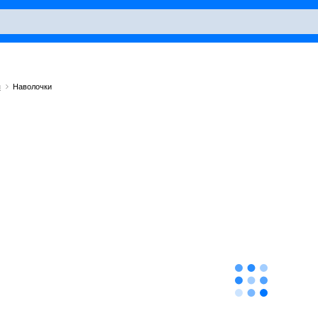
и
Наволочки