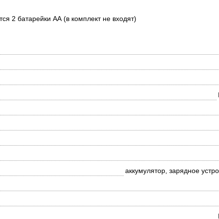
тся 2 батарейки АА (в комплект не входят)
аккумулятор, зарядное устр