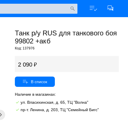
Танк р/у RUS для танкового боя
99802 +акб
Код: 137976
2 090
Наличие в магазинах:
ул. Власихинская, д. 65, ТЦ "Волна"
пр-т. Ленина, д. 203, ТЦ "Семейный Бигс"