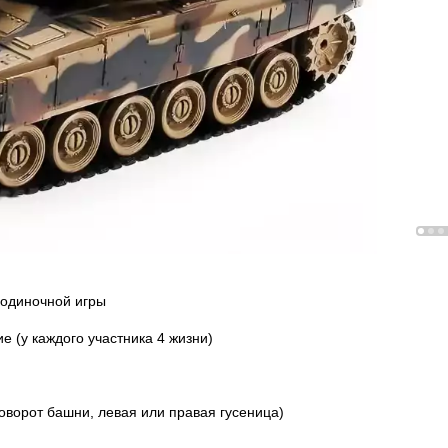
и одиночной игры
е (у каждого участника 4 жизни)
оворот башни, левая или правая гусеница)