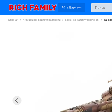
г. Барнаул
Главная
Игрушки на радиоуправлении
Танки на радиоуправлении
Танк р