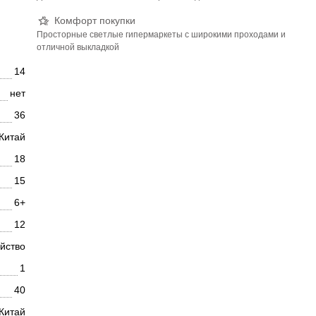
Комфорт покупки
Просторные светлые гипермаркеты с широкими проходами и
отличной выкладкой
14
нет
36
Китай
18
15
6+
12
ойство
1
40
Китай