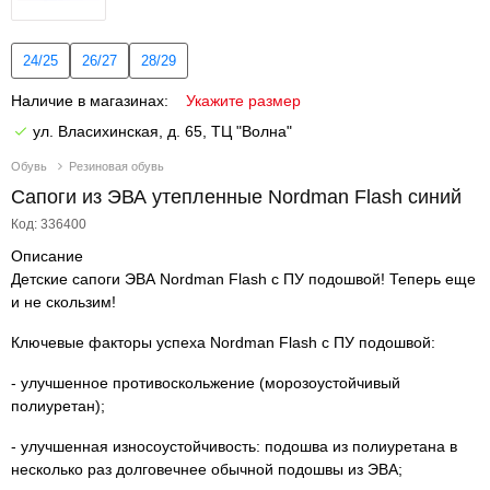
24/25
26/27
28/29
Наличие в магазинах:
Укажите размер
ул. Власихинская, д. 65, ТЦ "Волна"
Обувь
Резиновая обувь
Сапоги из ЭВА утепленные Nordman Flash синий
Код: 336400
Описание
Детские сапоги ЭВА Nordman Flash с ПУ подошвой! Теперь еще
и не скользим!
Ключевые факторы успеха Nordman Flash с ПУ подошвой:
- улучшенное противоскольжение (морозоустойчивый
полиуретан);
- улучшенная износоустойчивость: подошва из полиуретана в
несколько раз долговечнее обычной подошвы из ЭВА;