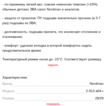
- по-прежнему легкий вес: совсем немногим тяжелее (+10%)
обычных детских ЭВА сапог Nordman и аналогов;
- защита от проколов: ПУ подошва значительно прочнее (в 3-7
раз) подошвы из ЭВА;
- долговечность: подошва прилита, что исключает отслоение и
отклеивание;
- комфорт: удачная колодка в которой комфортно ходить
продолжительное время.
Температурный режим носки до -15°C. Соответствуют размеру.
скрыть
Характеристики
Бренд
Nordman
Модель
2-912-в04-r
Размер
28/29