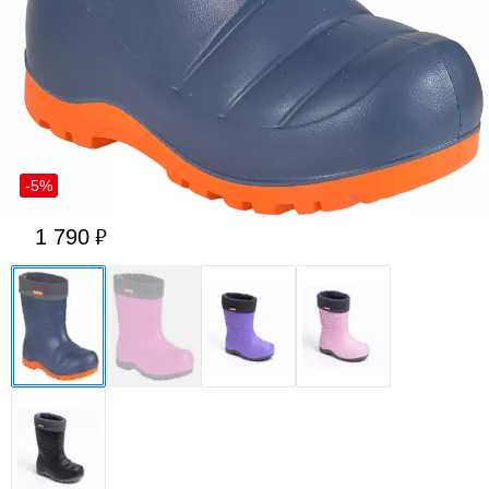
-5%
1 790